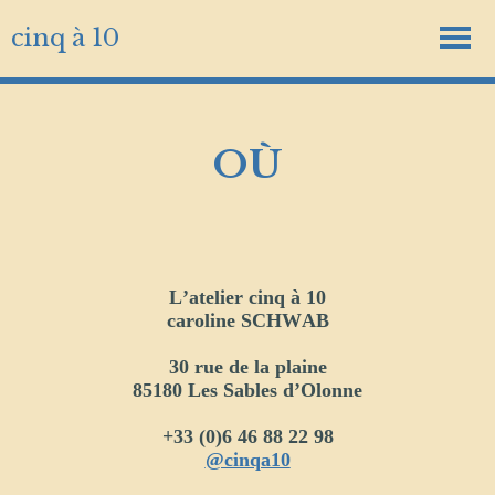
cinq à 10
OÙ
L’atelier cinq à 10
caroline SCHWAB
30 rue de la plaine
85180 Les Sables d’Olonne
+33 (0)6 46 88 22 98
@cinqa10