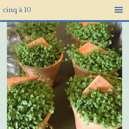
cinq à 10